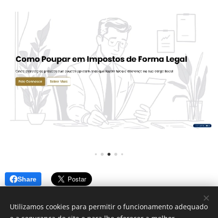
Share
Utilizamos cookies para permitir o funcionamento adequado