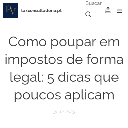
Buscar
taxconsultadoria.pt
Como poupar em
impostos de forma
legal: 5 dicas que
poucos aplicam
31-12-2025