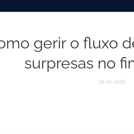
mo gerir o fluxo de
surpresas no f
30-01-2026