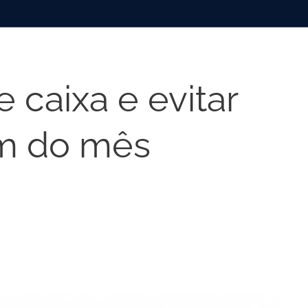
 caixa e evitar
im do mês