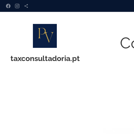
Co
taxconsultadoria.pt