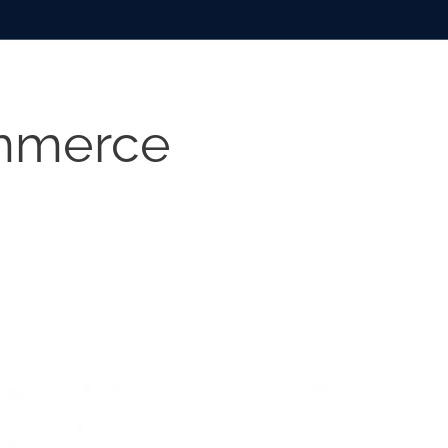
mmerce