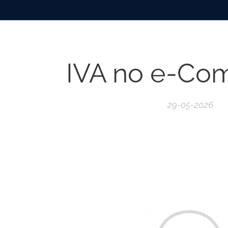
IVA no e-Co
29-05-2026